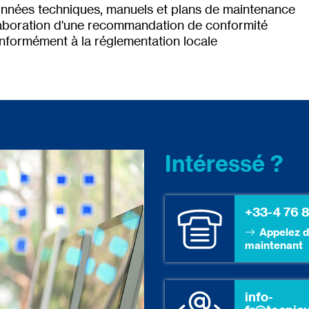
nnées techniques, manuels et plans de maintenance
aboration d'une recommandation de conformité
nformément à la réglementation locale
Intéressé ?
C
+33-4 76 
Appelez 
maintenant
info-