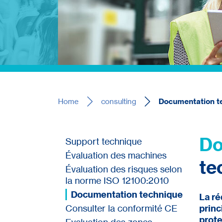
Home
consulting
Documentation t
Do
Support technique
Évaluation des machines
te
Évaluation des risques selon
la norme ISO 12100:2010
Documentation technique
La ré
Consulter la conformité CE
princ
prote
Evaluation des zones