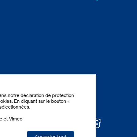
dans notre déclaration de protection
okies. En cliquant sur le bouton «
 sélectionnées.
e et Vimeo
Accepter tout