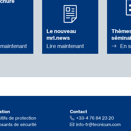
ochure
Le nouveau
Thèmes
mrl.news
séminai
 maintenant
Lire maintenant
En s
ation
Contact
itifs de protection
+33-4 76 84 23 20
sants de sécurité
info-fr@tecnicum.com