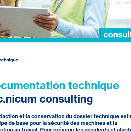
consult
echnique
cumentation technique
c.nicum consulting
daction et la conservation du dossier technique est
ipe de base pour la sécurité des machines et la
ction au travail. Pour prévenir les accidents et clarif