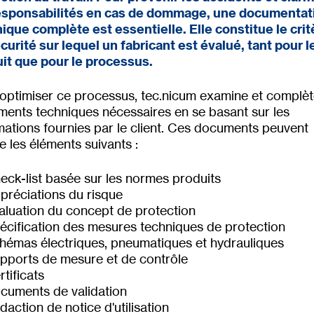
responsabilités en cas de dommage, une documentat
ique complète est essentielle. Elle constitue le crit
curité sur lequel un fabricant est évalué, tant pour l
it que pour le processus.
optimiser ce processus, tec.nicum examine et complèt
ents techniques nécessaires en se basant sur les
mations fournies par le client. Ces documents peuvent
re les éléments suivants :
eck-list basée sur les normes produits
préciations du risque
aluation du concept de protection
écification des mesures techniques de protection
hémas électriques, pneumatiques et hydrauliques
pports de mesure et de contrôle
rtificats
cuments de validation
daction de notice d'utilisation